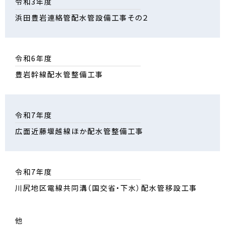
令和3年度
浜田豊岩連絡管配水管設備工事その２
令和6年度
豊岩幹線配水管整備工事
令和7年度
広面近藤堰越線ほか配水管整備工事
令和7年度
川尻地区電線共同溝（国交省・下水）配水管移設工事
他